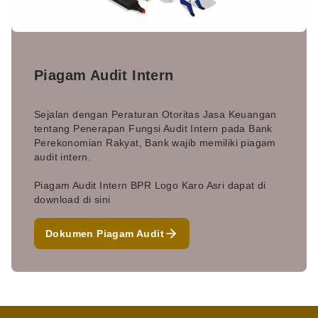
Piagam Audit Intern
Sejalan dengan Peraturan Otoritas Jasa Keuangan
tentang Penerapan Fungsi Audit Intern pada Bank
Perekonomian Rakyat, Bank wajib memiliki piagam
audit intern.
Piagam Audit Intern BPR Logo Karo Asri dapat di
download di sini
Dokumen Piagam Audit